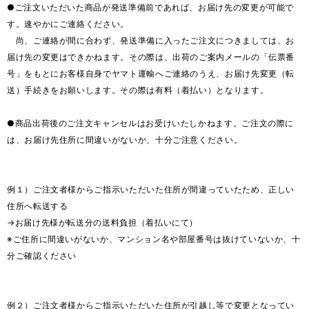
●ご注文いただいた商品が発送準備前であれば、お届け先の変更が可能で
す。速やかにご連絡ください。
尚、ご連絡が間に合わず、発送準備に入ったご注文につきましては、お
届け先の変更はできかねます。その際は、出荷のご案内メールの「伝票番
号」をもとにお客様自身でヤマト運輸へご連絡のうえ、お届け先変更（転
送）手続きをお願いします。その際は有料（着払い）となります。
●商品出荷後のご注文キャンセルはお受けいたしかねます。ご注文の際に
は、お届け先住所に間違いがないか、十分ご注意ください。
例１）ご注文者様からご指示いただいた住所が間違っていたため、正しい
住所へ転送する
→お届け先様が転送分の送料負担（着払いにて）
※ご住所に間違いがないか、マンション名や部屋番号は抜けていないか、十
分ご確認ください
例２）ご注文者様からご指示いただいた住所が引越し等で変更となってい