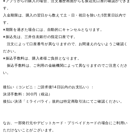
※アプリからの購入の場合、注文履歴画面からも振込先口座の確認ができま
す。
入金期限は、購入の翌日から数えて土・日・祝日を除いた5営業日以内で
す。
※期限を過ぎた場合には、自動的にキャンセルとなります。
※振込先は、三井住友銀行の指定口座です。
注文によって口座番号が異なりますので、お間違えのないようご確認く
ださい。
※振込手数料は、購入者様ご負担となります。
振込手数料は、ご利用の金融機関によって異なりますのでご注意くださ
い。
後払い（コンビニ：ご請求後14日以内のお支払い）：
決済手数料：300円（税込）
後払い決済「ミライバライ」規約は特定商取引法にてご確認ください。
なお、一部発行元やデビットカード・プリペイドカードの場合にご利用い
ただけないことがございます。