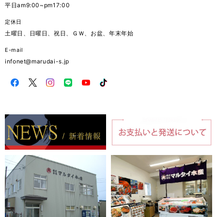
平日am9:00~pm17:00
定休日
土曜日、日曜日、祝日、ＧＷ、お盆、年末年始
E-mail
infonet@marudai-s.jp