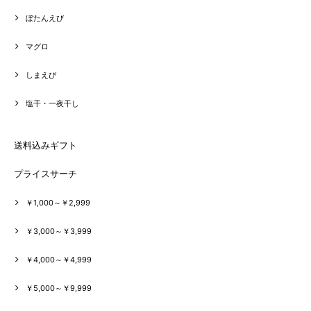
ぼたんえび
マグロ
しまえび
塩干・一夜干し
送料込みギフト
プライスサーチ
￥1,000～￥2,999
￥3,000～￥3,999
￥4,000～￥4,999
￥5,000～￥9,999