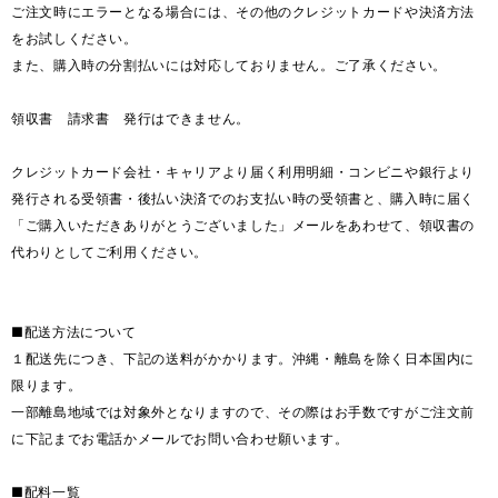
ご注文時にエラーとなる場合には、その他のクレジットカードや決済方法
をお試しください。
また、購入時の分割払いには対応しておりません。ご了承ください。
領収書 請求書 発行はできません。
クレジットカード会社・キャリアより届く利用明細・コンビニや銀行より
発行される受領書・後払い決済でのお支払い時の受領書と、購入時に届く
「ご購入いただきありがとうございました」メールをあわせて、領収書の
代わりとしてご利用ください。
■配送方法について
１配送先につき、下記の送料がかかります。沖縄・離島を除く日本国内に
限ります。
一部離島地域では対象外となりますので、その際はお手数ですがご注文前
に下記までお電話かメールでお問い合わせ願います。
■配料一覧