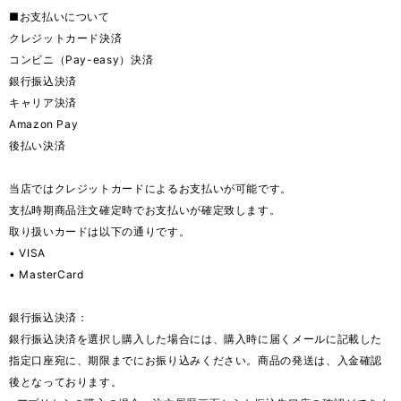
■お支払いについて
クレジットカード決済
コンビニ（Pay-easy）決済
銀行振込決済
キャリア決済
Amazon Pay
後払い決済
当店ではクレジットカードによるお支払いが可能です。
支払時期商品注文確定時でお支払いが確定致します。
取り扱いカードは以下の通りです。
• VISA
• MasterCard
銀行振込決済：
銀行振込決済を選択し購入した場合には、購入時に届くメールに記載した
指定口座宛に、期限までにお振り込みください。商品の発送は、入金確認
後となっております。