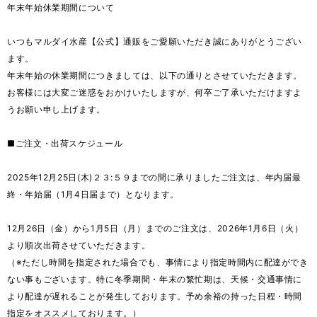
年末年始休業期間について
いつもマルダイ水産【公式】通販をご愛願いただき誠にありがとうござい
ます。
年末年始の休業期間につきましては、以下の通りとさせていただきます。
お客様には大変ご迷惑をおかけいたしますが、何卒ご了承いただけますよ
うお願い申し上げます。
■ご注文・出荷スケジュール
2025年12月25日(木)２３:５９までの間に承りましたご注文は、年内届最
終・年始届（1月4日届まで）となります。
12月26日（金）から1月5日（月）までのご注文は、2026年1月6日（火）
より順次出荷させていただきます。
（※ただし時間を指定された場合でも、事情により指定時間内に配達ができ
ない事もございます。特に冬季期間・年末の繁忙期は、天候・交通事情に
より配達が遅れることが発生しております。予め余裕の持った日程・時間
指定をオススメしております。）