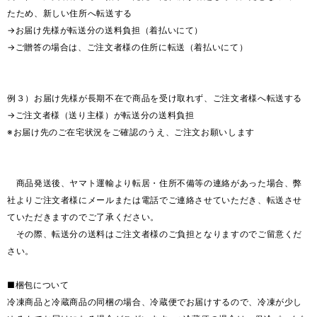
たため、新しい住所へ転送する
→お届け先様が転送分の送料負担（着払いにて）
→ご贈答の場合は、ご注文者様の住所に転送（着払いにて）
例３）お届け先様が長期不在で商品を受け取れず、ご注文者様へ転送する
→ご注文者様（送り主様）が転送分の送料負担
※お届け先のご在宅状況をご確認のうえ、ご注文お願いします
商品発送後、ヤマト運輸より転居・住所不備等の連絡があった場合、弊
社よりご注文者様にメールまたは電話でご連絡させていただき、転送させ
ていただきますのでご了承ください。
その際、転送分の送料はご注文者様のご負担となりますのでご留意くだ
さい。
■梱包について
冷凍商品と冷蔵商品の同梱の場合、冷蔵便でお届けするので、冷凍が少し