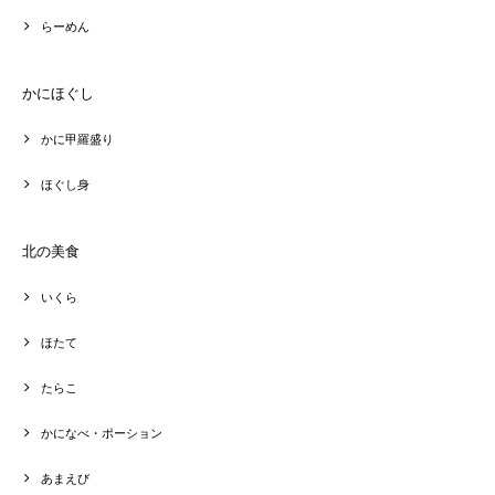
らーめん
かにほぐし
かに甲羅盛り
ほぐし身
北の美食
いくら
ほたて
たらこ
かになべ・ポーション
あまえび