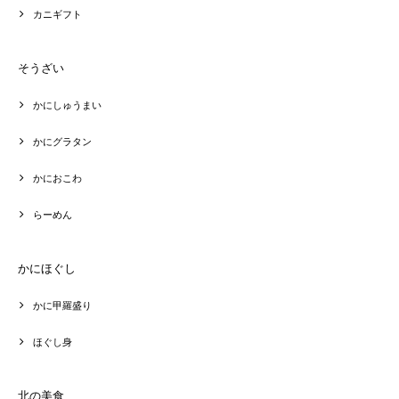
カニギフト
そうざい
かにしゅうまい
かにグラタン
かにおこわ
らーめん
かにほぐし
かに甲羅盛り
ほぐし身
北の美食