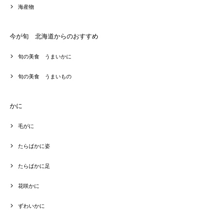
海産物
今が旬 北海道からのおすすめ
旬の美食 うまいかに
旬の美食 うまいもの
かに
毛がに
たらばかに姿
たらばかに足
花咲かに
ずわいかに