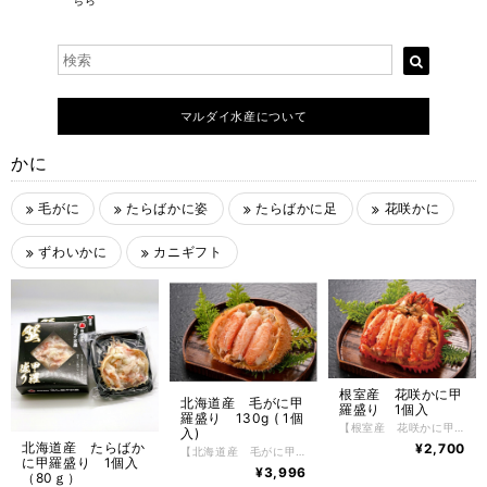
ちら
マルダイ水産について
かに
毛がに
たらばかに姿
たらばかに足
花咲かに
ずわいかに
カニギフト
根室産 花咲かに甲
北海道産 毛がに甲
羅盛り 1個入
羅盛り 130g ( 1個
【根室産 花咲かに甲羅盛り 1個入】 根室産 花咲かに甲羅盛り 70g 1個入 かにの美味しさを堪能できる、北海道のちょっぴり贅沢なグルメ。食べやすいので、どなたにも喜ばれる根室産花咲かに甲羅盛りです。 かには好きだけど殻を剥くのが大変だったり、上手に剥けなかったり、そんな問題を解決してかにをもっとお手軽にお召し上がりいただけるように、美味しいところだけをぎゅっとたっぷりと詰め込みました。 【お召し上がり方】 冷凍状態でお届けしますので自然解凍で解凍してください。 ※電子レンジでの解凍は旨みが逃げてしまいますのでおやめ下さい。 【特定原材料】 かに・乳成分・小麦 【配送方法】 冷凍便 【保存方法】 -18℃以下で保存して下さい。 解凍後は冷蔵庫で5日間、保存期間は冷凍庫で約2ヶ月。
入)
北海道産 たらばか
¥2,700
【北海道産 毛がに甲羅盛り 1個入】 北海道産 毛がに甲羅盛り 1個入 かには好きだけれど、殻を剥くのが面倒で…と思っているお客様にオススメの逸品。 面倒な殻剥き不要で解凍するだけで手軽に食べられる「毛蟹甲羅盛り」 獲れたての新鮮な毛蟹を身と棒肉を1つ1つ丁寧に甲羅に詰め込みました。 まるで獲れたてのような甘くジューシーなかに身を楽しむ事が出来ます。もちろんかにみそはそのままで、これまた磯の香りが絶品です。北海道のちょっぴり贅沢なグルメ。食べやすいので、どなたにも喜ばる北海道産 毛がに甲羅盛り 1個入です。 小さいけど、食べた満足度は最大です かには好きだけど殻を剥くのが大変だったり、上手に剥けなかったり、そんな問題を解決してかにをもっとお手軽にお召し上がりいただけるように、美味しいところだけをぎゅっとたっぷりと詰め込みました。 【お召し上がり方】 冷凍状態でお届けしますので自然解凍で解凍してください。 ※電子レンジでの解凍は旨みが逃げてしまいますのでおやめ下さい。 【特定原材料】 かに 【配送方法】 冷凍便 【保存方法】 -18℃以下で保存して下さい。 解凍後は冷蔵庫で3日間、保存期間は冷凍庫で約2ヶ月。
に甲羅盛り 1個入
¥3,996
（80ｇ）