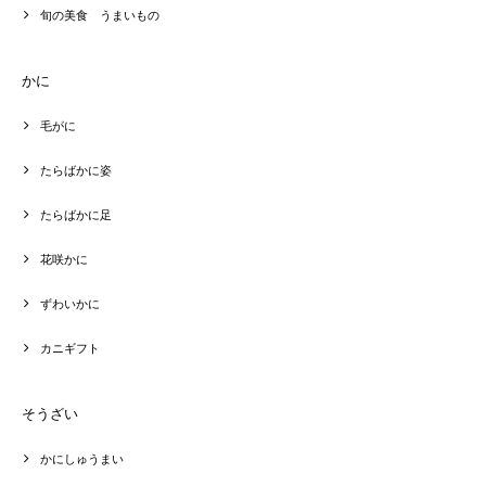
旬の美食 うまいもの
かに
毛がに
たらばかに姿
たらばかに足
花咲かに
ずわいかに
カニギフト
そうざい
かにしゅうまい