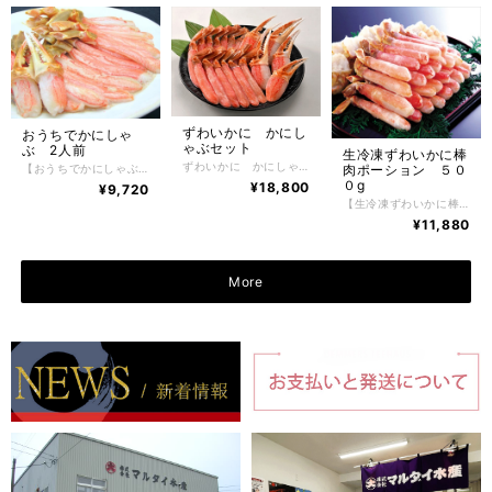
ずわいかに かにし
おうちでかにしゃ
ゃぶセット
ぶ 2人前
生冷凍ずわいかに棒
ずわいかに かにしゃぶセット ずわいかに棒肉ポーション 500g ずわいかに2本爪ポーション 400g かにの美味しさを堪能できる、北海道のちょっぴり贅沢なグルメ。食べやすいので、どなたにも喜ばれるずわいかにポーションです。 かには好きだけど殻を剥くのが大変だったり、上手に剥けなかったり、そんな問題を解決してかにをもっとお手軽にお召し上がりいただけるように、美味しいところだけをぎゅっとたっぷりと詰め込みました。 【お召し上がり方】 袋に入れた状態で（直接水に触れさせず）10〜20分程度、流水解凍して下さい。 季節・水温・水量により解凍時間は多少異なります。半解凍の状態がベストです。 完全に解凍すると、かにの旨みも流れ出てしまうため、 必ず半解凍で調理してください。なお、解凍後は重量は目減りいたします。 加熱してお召し上がり下さい。 ※電子レンジでの解凍は旨みが逃げてしまいますのでおやめ下さい。 【特定原材料】 かに 【配送方法】 冷凍便 冷蔵品同梱不可 【保存方法】 -18℃以下で保存して下さい。 解凍後はお早めにお召し上がりください。保存期間は冷凍庫で約2ヶ月。
肉ポーション ５０
【おうちでかにしゃぶ 2人前】 ずわいかに棒肉ポーション 250g ずわいかに2本爪ポーション 250g かにの美味しさを堪能できる、北海道のちょっぴり贅沢なグルメ。食べやすいので、どなたにも喜ばれるずわいかにポーションです。 かには好きだけど殻を剥くのが大変だったり、上手に剥けなかったり、そんな問題を解決してかにをもっとお手軽にお召し上がりいただけるように、美味しいところだけをぎゅっとたっぷりと詰め込みました。 【お召し上がり方】 袋に入れた状態で（直接水に触れさせず）10〜20分程度、流水解凍して下さい。 季節・水温・水量により解凍時間は多少異なります。半解凍の状態がベストです。 完全に解凍すると、かにの旨みも流れ出てしまうため、 必ず半解凍で調理してください。なお、解凍後は重量は目減りいたします。 加熱してお召し上がり下さい。 ※電子レンジでの解凍は旨みが逃げてしまいますのでおやめ下さい。 【特定原材料】 かに 【配送方法】 冷凍便 冷蔵品同梱不可 【保存方法】 -18℃以下で保存して下さい。 解凍後はお早めにお召し上がりください。保存期間は冷凍庫で約2ヶ月。
０g
¥18,800
¥9,720
【生冷凍ずわいかに棒肉ポーション ５００g】 生冷凍ずわいかに棒肉ポーション ５００g（２５本前後） かにの美味しさを堪能できる、北海道のちょっぴり贅沢なグルメ。食べやすいので、どなたにも喜ばれるずわいかにポーションです。 かには好きだけど殻を剥くのが大変だったり、上手に剥けなかったり、そんな問題を解決してかにをもっとお手軽にお召し上がりいただけるように、美味しいところだけをぎゅっとたっぷりと詰め込みました。 【お召し上がり方】 袋に入れた状態で（直接水に触れさせず）10〜20分程度、流水解凍して下さい。 季節・水温・水量により解凍時間は多少異なります。半解凍の状態がベストです。 完全に解凍すると、かにの旨みも流れ出てしまうため、 必ず半解凍で調理してください。なお、解凍後は重量は目減りいたします。 加熱してお召し上がり下さい。 ※電子レンジでの解凍は旨みが逃げてしまいますのでおやめ下さい。 【特定原材料】 かに 【配送方法】 冷凍便 冷蔵品同梱不可 【保存方法】 -18℃以下で保存して下さい。 解凍後はお早めにお召し上がりください。保存期間は冷凍庫で約2ヶ月。
¥11,880
More