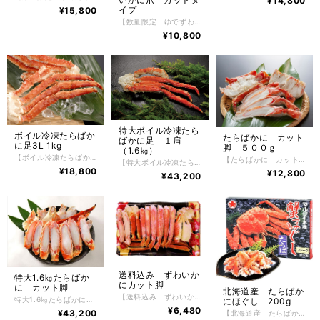
¥14,800
イプ
¥15,800
【数量限定 ゆでずわいかに爪 カットタイプ】 数量限定 ゆでずわいかに爪 カットタイプ 750g入り（31～40個） ボイル加工したゆでずわいかにつめ。鮮度が良く、身の入りがしっかりしたたらばかにだけを厳選し、ボイルした後、急速冷凍で旨味と鮮度を閉じ込めました。ずわいかにの醍醐味でもある豪快で肉厚のつめ肉をかぶりつける逸品。 かに好きが選ぶ、毛がに、花咲がに、たらばかにと並ぶ四天王の１つであるずわいかにはその美味しさから非常に人気があり、一番好きな かに と言われています。 【お召し上がり方】 冷凍状態でお届けしますので自然解凍で解凍してください。 ※電子レンジでの解凍は旨みが逃げてしまいますのでおやめ下さい。 【特定原材料】 かに 【配送方法】 冷凍便 【保存方法】 -18℃以下で保存して下さい。 解凍後は冷蔵庫で2日間、保存期間は冷凍庫で約2ヶ月。 原産地 カナダ・ロシア産
¥10,800
特大ボイル冷凍たら
ボイル冷凍たらばか
たらばかに カット
ばかに足 １肩
に足3L 1kg
脚 ５００ｇ
（1.6㎏）
【ボイル冷凍たらばかに足3L 1kg】 ボイル冷凍たらばかに足3L 1kg たらばかにの中でも特大サイズ３Lのたらばかに足。鮮度が良く、身の入りがしっかりしたたらばかにだけを厳選し、ボイルした後、急速冷凍で旨味と鮮度を閉じ込めました。たらばかにの醍醐味でもある豪快で肉厚の脚肉をかぶりつける逸品。 通常にはあまり見かけることのないサイズ。数量限定で販売いたします。 かに好きが選ぶ、毛がに、花咲がに、ずわいかにと並ぶ四天王の１つであるたらばかにはその美味しさから非常に人気があり、一番好きな かに と言われています。 【お召し上がり方】 冷凍状態でお届けしますので深めの皿に甲羅を下にしてラップ等をかけ自然解凍で解凍してください。 ※電子レンジでの解凍は旨みが逃げてしまいますのでおやめ下さい。 【特定原材料】 かに 【配送方法】 冷凍便 【保存方法】 -18℃以下で保存して下さい。 解凍後は冷蔵庫で2日間、保存期間は冷凍庫で約2ヶ月。
【たらばかに カット脚】 500g ボイル冷凍たらばかに脚カット 500g 1パック 根室の自社工場でボイル加工した北海道産ゆでたらばかに脚。鮮度が良く、身の入りがしっかりしたたらばかにだけを厳選し、かにの達人工場長が絶妙な塩加減と茹で時間で美味しくボイルした後、急速冷凍で旨味と鮮度を閉じ込めました。たらばかにの醍醐味でもある豪快で肉厚の脚肉をかぶりつける逸品。 かに好きが選ぶ、毛がに、花咲がに、ずわいかにと並ぶ四天王の１つであるたらばかにはその美味しさから非常に人気があり、一番好きな かに と言われています。 【お召し上がり方】 冷凍状態でお届けしますので深めの皿にラップ等をかけ自然解凍で解凍してください。 ※電子レンジでの解凍は旨みが逃げてしまいますのでおやめ下さい。 【特定原材料】 かに 【配送方法】 冷凍便 【保存方法】 -18℃以下で保存して下さい。 解凍後は冷蔵庫で2日間、保存期間は冷凍庫で約2ヶ月。
【特大ボイル冷凍たらばかに足 １肩】 特大ボイル冷凍たらばかに足 １肩 1.6kg たらばかにの中でも特大サイズのたらばかに足。鮮度が良く、身の入りがしっかりしたたらばかにだけを厳選し、ボイルした後、急速冷凍で旨味と鮮度を閉じ込めました。たらばかにの醍醐味でもある豪快で肉厚の脚肉をかぶりつける逸品。 通常にはあまり見かけることのないサイズ。数量限定で販売いたします。 かに好きが選ぶ、毛がに、花咲がに、ずわいかにと並ぶ四天王の１つであるたらばかにはその美味しさから非常に人気があり、一番好きな かに と言われています。 【お召し上がり方】 冷凍状態でお届けしますので深めの皿に甲羅を下にしてラップ等をかけ自然解凍で解凍してください。 ※電子レンジでの解凍は旨みが逃げてしまいますのでおやめ下さい。 【特定原材料】 かに 【配送方法】 冷凍便 【保存方法】 -18℃以下で保存して下さい。 解凍後は冷蔵庫で2日間、保存期間は冷凍庫で約2ヶ月。
¥18,800
¥12,800
¥43,200
送料込み ずわいか
特大1.6㎏たらばか
にカット脚
に カット脚
北海道産 たらばか
【送料込み ずわいかにカット脚】 ボイル冷凍ずわいかにカット脚 400g 根室の自社工場でボイル加工したロシア産ゆでずわいかに。鮮度が良く、身の入りがしっかりしたずわいかにだけを厳選し、かにの達人工場長が絶妙な塩加減と茹で時間で美味しくボイルした後、急速冷凍で旨味と鮮度を閉じ込めました。ずわいかにの醍醐味でもある繊細な脚肉をかぶりつける逸品。 かに好きが選ぶ、毛がに、花咲がに、たらばかにと並ぶ四天王の１つであるずわいかにかにはその美味しさから非常に人気があり、一番好きな かに と言われています。 【お召し上がり方】 冷凍状態でお届けしますので深めの皿に甲羅を下にしてラップ等をかけ自然解凍で解凍してください。 ※電子レンジでの解凍は旨みが逃げてしまいますのでおやめ下さい。 【特定原材料】 かに 【配送方法】 冷凍便 【保存方法】 -18℃以下で保存して下さい。 解凍後は冷蔵庫で2日間、保存期間は冷凍庫で約2ヶ月。
特大1.6㎏たらばかに カット脚 特大1.6㎏たらばかに カット脚 根室の自社工場でボイル加工した北海道産ゆでたらばかに脚。鮮度が良く、身の入りがしっかりしたたらばかにだけを厳選し、かにの達人工場長が絶妙な塩加減と茹で時間で美味しくボイルした後、急速冷凍で旨味と鮮度を閉じ込めました。たらばかにの醍醐味でもある豪快で肉厚の脚肉をかぶりつける逸品。 かに好きが選ぶ、毛がに、花咲がに、ずわいかにと並ぶ四天王の１つであるたらばかにはその美味しさから非常に人気があり、一番好きな かに と言われています。 【お召し上がり方】 冷凍状態でお届けしますので深めの皿にラップ等をかけ自然解凍で解凍してください。 ※電子レンジでの解凍は旨みが逃げてしまいますのでおやめ下さい。 【特定原材料】 かに 【配送方法】 冷凍便 【保存方法】 -18℃以下で保存して下さい。 解凍後は冷蔵庫で2日間、保存期間は冷凍庫で約2ヶ月。
にほぐし 200g
¥6,480
¥43,200
【北海道産 たらばかにほぐし 200g】 北海道産 たらばかにほぐし 200g かにほぐしは、採れたて新鮮なかにを根室の自社工場で丁寧にほぐし身にしています。 北海道産たらばかにほぐし身はマルダイ水産自慢のほぐし身 たらばかにほぐしは、かにの王様として知られており、姿も味もボリュームも貫禄十分。甘味のある濃厚な美味しさをお楽しみください。 通にはたまらない逸品です。ご自宅で簡単に海鮮丼が楽しめる逸品。 かには好きだけど殻を剥くのが大変だったり、上手に剥けなかったり、そんな問題を解決してかにをもっとお手軽にお召し上がりいただけるように、美味しいところだけをぎゅっとたっぷりと詰め込みました。 【お召し上がり方】 冷凍状態でお届けしますので自然解凍で解凍してください。 ※電子レンジでの解凍は旨みが逃げてしまいますのでおやめ下さい。 【特定原材料】 小麦・かに・乳成分 【配送方法】 冷凍便 【保存方法】 -18℃以下で保存して下さい。 解凍後は冷蔵庫で5日間、保存期間は冷凍庫で約2ヶ月。