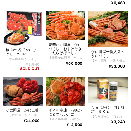
¥6,480
豪華かに問屋 かに
づくし おまけ付き
根室産 花咲かにほ
かに問屋一番人気の
（たらばほぐし）
ぐし 200g
かにづくし
【豪華かに問屋 かにづくし おまけ付き】 ボイル冷凍たらばかに足 800g 2パック ボイル冷凍ずわいに姿 600g 2尾 ボイル冷凍毛がに 400g 2尾 おまけに たらばほぐし 200g 1パック付 根室の自社工場でボイル加工した自慢の鮮度が良く、身の入りがしっかりしたかにだけを厳選し、かにの達人工場長が絶妙な塩加減と茹で時間で美味しくボイルした後、急速冷凍で旨味と鮮度を閉じ込めました。 豪華かに問屋 かにづくし おまけ付き 【お召し上がり方】 冷凍状態でお届けしますので深めの皿に甲羅を下にしてラップ等をかけ自然解凍で解凍してください。 ※電子レンジでの解凍は旨みが逃げてしまいますのでおやめ下さい。 【特定原材料】 かに・小麦 【配送方法】 冷凍便 【保存方法】 -18℃以下で保存して下さい。 解凍後は冷蔵庫で2日間、保存期間は冷凍庫で約2ヶ月。
【根室産花咲かにほぐし 200g】 花咲かにほぐし 200g 花咲かにの美味しさをそのままに、手軽に楽しめる一品、根室産の花咲かにほぐし200gです。 厳選された花咲かにを、職人の手でほぐした贅沢な逸品です。 甘味とコク、そしてぷりっとした食感が特徴で、そのままでも、お寿司やお刺身に添えるだけでも美味しく召し上がっていただけます。 北海道の清らかな海で育った花咲かには、栄養価も高く、健康志向の方にもおすすめです。 手軽に楽しめ是非一度、花咲かにの贅沢な味わいをお試しください。 かには好きだけど殻を剥くのが大変だったり、上手に剥けなかったり、そんな問題を解決してかにをもっとお手軽にお召し上がりいただけるように、美味しいところだけをぎゅっとたっぷりと詰め込みました。 【お召し上がり方】 冷凍状態でお届けしますので自然解凍で解凍してください。 ※電子レンジでの解凍は旨みが逃げてしまいますのでおやめ下さい。 【特定原材料】 小麦・かに・乳成分 【配送方法】 冷凍便 【保存方法】 -18℃以下で保存して下さい。 解凍後は冷蔵庫で5日間、保存期間は冷凍庫で約2ヶ月。
【かに問屋 一番人気のかにづくし】 ボイル冷凍たらばかに足 800g 1パック ボイル冷凍ずわいに姿 600ｇ 1尾 ボイル冷凍毛がに 400g 1尾 根室の自社工場でボイル加工した自慢の鮮度が良く、身の入りがしっかりしたかにだけを厳選し、かにの達人工場長が絶妙な塩加減と茹で時間で美味しくボイルした後、急速冷凍で旨味と鮮度を閉じ込めました。 かに問屋 一番人気のかにづくし 【お召し上がり方】 冷凍状態でお届けしますので深めの皿に甲羅を下にしてラップ等をかけ自然解凍で解凍してください。 ※電子レンジでの解凍は旨みが逃げてしまいますのでおやめ下さい。 【特定原材料】 かに 【配送方法】 冷凍便 【保存方法】 -18℃以下で保存して下さい。 解凍後は冷蔵庫で2日間、保存期間は冷凍庫で約2ヶ月。
¥66,000
¥5,940
¥33,000
SOLD OUT
たらばかに 内子瓶
かに問屋 かに三昧
ボイル冷凍 花咲か
詰 ８０ｇ
に＆ずわいかに
【かに問屋 かに三昧】 ボイル冷凍花咲かに 550g 1尾 ボイル冷凍毛がに 400g 1尾 ボイル冷凍ずわいかに姿 600g 1尾 根室の自社工場でボイル加工した鮮度が良く、身の入りがしっかりしたかにだけを厳選し、かにの達人工場長が絶妙な塩加減と茹で時間で美味しくボイルした後、急速冷凍で旨味と鮮度を閉じ込めました。かに好きが選ぶ、毛がに、花咲かに、ずわいかにその美味しさから非常に人気があり、一番好きな かに と言われています。 【お召し上がり方】 冷凍状態でお届けしますので深めの皿に甲羅を下にしてラップ等をかけ自然解凍で解凍してください。 ※電子レンジでの解凍は旨みが逃げてしまいますのでおやめ下さい。 【特定原材料】 かに 【配送方法】 冷凍便 【保存方法】 -18℃以下で保存して下さい。 解凍後は冷蔵庫で2日間、保存期間は冷凍庫で約2ヶ月。
【たらばかに 内子瓶詰 ８０ｇ】 かにの美味しさを堪能できる、北海道のちょっぴり贅沢な逸品。希少なたらばかにの内子は、「幻の珍味」として知られる希少な逸品で、希少なたらばかに内子の塩漬けです。生のたらばかに内子をすぐに塩漬けしておりますので生臭さは一切ありません。ごはんの上にのせても良し、酒の肴に食べるのも良し、北海道最高の「幻の珍味」をご賞味ください。 【お召し上がり方】 冷凍状態でお届けしますので自然解凍で解凍してください。 ※電子レンジでの解凍は旨みが逃げてしまいますのでおやめ下さい。 【特定原材料】 かに 【配送方法】 冷凍便 【保存方法】 -18℃以下で保存して下さい。 解凍後は冷蔵庫で5日間、保存期間は冷凍庫で約1年。
【ボイル冷凍 花咲かに＆ずわいかに】 ボイル冷凍花咲かに 550g 1尾 ボイル冷凍ずわいかに姿 600g 1尾 根室の自社工場でボイル加工した根室産花咲かに。鮮度が良く、身の入りがしっかりした花咲かにだけを厳選し、かにの達人工場長が絶妙な塩加減と茹で時間で美味しくボイルした後、急速冷凍で旨味と鮮度を閉じ込めました。花咲かにのカニみそは、コクのある濃厚な味を楽しむ事ができます。 一方、ずわいかにも身入りやかに味噌も最高の旨味と繊細な味わいが楽しむことができるかに好きからは大人気。 【お召し上がり方】 冷凍状態でお届けしますので深めの皿に甲羅を下にしてラップ等をかけ自然解凍で解凍してください。 ※電子レンジでの解凍は旨みが逃げてしまいますのでおやめ下さい。 【特定原材料】 かに 【配送方法】 冷凍便 【保存方法】 -18℃以下で保存して下さい。 解凍後は冷蔵庫で2日間、保存期間は冷凍庫で約2ヶ月。
¥24,000
¥3,240
¥14,500