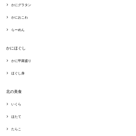
かにグラタン
かにおこわ
らーめん
かにほぐし
かに甲羅盛り
ほぐし身
北の美食
いくら
ほたて
たらこ