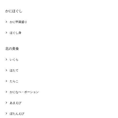
かにほぐし
かに甲羅盛り
ほぐし身
北の美食
いくら
ほたて
たらこ
かになべ・ポーション
あまえび
ぼたんえび