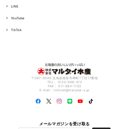
LINE
YouTube
TikTok
〒087-0046 北海道根室市岬町1丁目17番地
TEL： 0120-668-413
FAX： 011-884-1133
E-mail：
infonet@marudai-s.jp
メールマガジンを受け取る