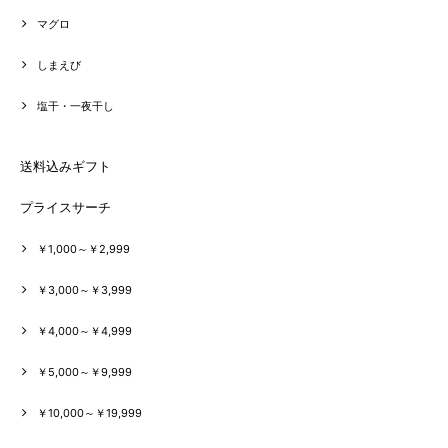
マグロ
しまえび
塩干・一夜干し
送料込みギフト
プライスサーチ
￥1,000～￥2,999
￥3,000～￥3,999
￥4,000～￥4,999
￥5,000～￥9,999
￥10,000～￥19,999