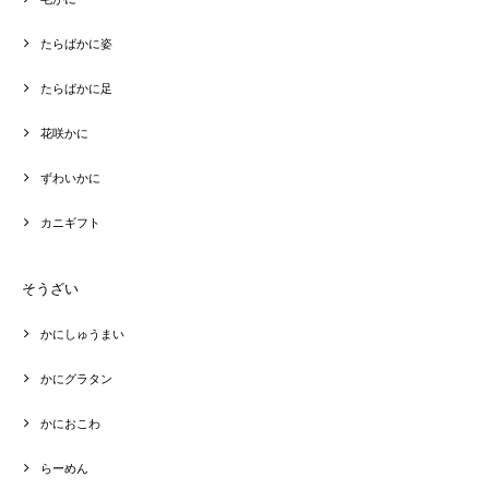
たらばかに姿
たらばかに足
花咲かに
ずわいかに
カニギフト
そうざい
かにしゅうまい
かにグラタン
かにおこわ
らーめん