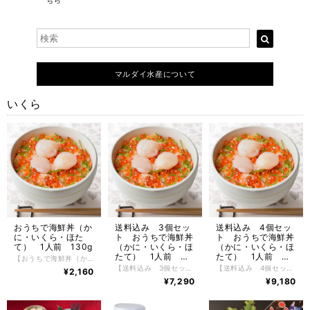
ちら
マルダイ水産について
いくら
おうちで海鮮丼（か
送料込み 3個セッ
送料込み 4個セッ
に・いくら・ほた
ト おうちで海鮮丼
ト おうちで海鮮丼
て） 1人前 130g
（かに・いくら・ほ
（かに・いくら・ほ
たて） 1人前
たて） 1人前
【おうちで海鮮丼（かに・いくら・ほたて） 1人前 130g】 おうちで海鮮丼（かに・いくら・ほたて） 1人前 130g 北海道のおいしいがいっぱい。これぞ北海道の味覚 お手軽におうちで海鮮丼が楽しめる小分けシリーズ。すべて北海道産の食材にこ だわり、採れたて新鮮なかにを根室の自社工場で丁寧にほぐし身にし、花咲かにほぐし身がたっぷり、いくらもほたても口の中でプリっと。マルダイ水産オリジナルの味付けになっており、自然解凍で簡単お手軽におうちで海鮮丼が楽しめます。 濃厚で弾力性のあるぷりっとした花咲かに身は、独特の旨味があり、通にはたまらない逸品です。いくらは根室の自社工場で秘伝のたれで味付けしており、ほたては肉厚でプリっと弾けるおいしさがこの一つに集合しており、おうちのごはんに乗せてこれぞ北海道の味覚を堪能してください。 お召し上がりの際には、お好みでわさび醤油などをかけてお召し上がりください。 かには好きだけど殻を剥くのが大変だったり、上手に剥けなかったり、そんな問題を解決してかにをもっとお手軽にお召し上がりいただけるように、美味しいところだけをぎゅっとたっぷりと詰め込みました。 【お召し上がり方】 冷凍状態でお届けしますので自然解凍で解凍してください。 ※電子レンジでの解凍は旨みが逃げてしまいますのでおやめ下さい。 【特定原材料】 小麦・かに・乳成分 【配送方法】 冷凍便 【保存方法】 -18℃以下で保存して下さい。 解凍後は冷蔵庫で２日間、保存期間は冷凍庫で約2ヶ月。
130g×３
130g×４
【送料込み 3個セット おうちで海鮮丼（かに・いくら・ほたて） 1人前 130g×３】 送料込み 3個セット おうちで海鮮丼（かに・いくら・ほたて） 1人前 130g×３ 北海道のおいしいがいっぱい。これぞ北海道の味覚 お手軽におうちで海鮮丼が楽しめる小分けシリーズ。すべて北海道産の食材にこ だわり、採れたて新鮮なかにを根室の自社工場で丁寧にほぐし身にし、花咲かにほぐし身がたっぷり、いくらもほたても口の中でプリっと。マルダイ水産オリジナルの味付けになっており、自然解凍で簡単お手軽におうちで海鮮丼が楽しめます。 濃厚で弾力性のあるぷりっとした花咲かに身は、独特の旨味があり、通にはたまらない逸品です。いくらは根室の自社工場で秘伝のたれで味付けしており、ほたては肉厚でプリっと弾けるおいしさがこの一つに集合しており、おうちのごはんに乗せてこれぞ北海道の味覚を堪能してください。 お召し上がりの際には、お好みでわさび醤油などをかけてお召し上がりください。 かには好きだけど殻を剥くのが大変だったり、上手に剥けなかったり、そんな問題を解決してかにをもっとお手軽にお召し上がりいただけるように、美味しいところだけをぎゅっとたっぷりと詰め込みました。 【お召し上がり方】 冷凍状態でお届けしますので自然解凍で解凍してください。 ※電子レンジでの解凍は旨みが逃げてしまいますのでおやめ下さい。 【特定原材料】 小麦・かに・乳成分 【配送方法】 冷凍便 【保存方法】 -18℃以下で保存して下さい。 解凍後は冷蔵庫で２日間、保存期間は冷凍庫で約2ヶ月。
【送料込み 4個セット おうちで海鮮丼（かに・いくら・ほたて） 1人前 130g×４】 送料込み 4個セット おうちで海鮮丼（かに・いくら・ほたて） 1人前 130g×４ 北海道のおいしいがいっぱい。これぞ北海道の味覚 お手軽におうちで海鮮丼が楽しめる小分けシリーズ。すべて北海道産の食材にこ だわり、採れたて新鮮なかにを根室の自社工場で丁寧にほぐし身にし、花咲かにほぐし身がたっぷり、いくらもほたても口の中でプリっと。マルダイ水産オリジナルの味付けになっており、自然解凍で簡単お手軽におうちで海鮮丼が楽しめます。 濃厚で弾力性のあるぷりっとした花咲かに身は、独特の旨味があり、通にはたまらない逸品です。いくらは根室の自社工場で秘伝のたれで味付けしており、ほたては肉厚でプリっと弾けるおいしさがこの一つに集合しており、おうちのごはんに乗せてこれぞ北海道の味覚を堪能してください。 お召し上がりの際には、お好みでわさび醤油などをかけてお召し上がりください。 かには好きだけど殻を剥くのが大変だったり、上手に剥けなかったり、そんな問題を解決してかにをもっとお手軽にお召し上がりいただけるように、美味しいところだけをぎゅっとたっぷりと詰め込みました。 【お召し上がり方】 冷凍状態でお届けしますので自然解凍で解凍してください。 ※電子レンジでの解凍は旨みが逃げてしまいますのでおやめ下さい。 【特定原材料】 小麦・かに・乳成分 【配送方法】 冷凍便 【保存方法】 -18℃以下で保存して下さい。 解凍後は冷蔵庫で２日間、保存期間は冷凍庫で約2ヶ月。
¥2,160
¥7,290
¥9,180