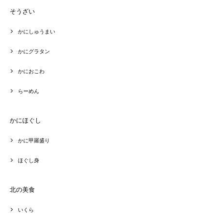
そうざい
かにしゅうまい
かにグラタン
かにおこわ
らーめん
かにほぐし
かに甲羅盛り
ほぐし身
北の美食
いくら