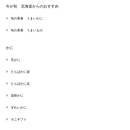
今が旬 北海道からのおすすめ
旬の美食 うまいかに
旬の美食 うまいもの
かに
毛がに
たらばかに姿
たらばかに足
花咲かに
ずわいかに
カニギフト