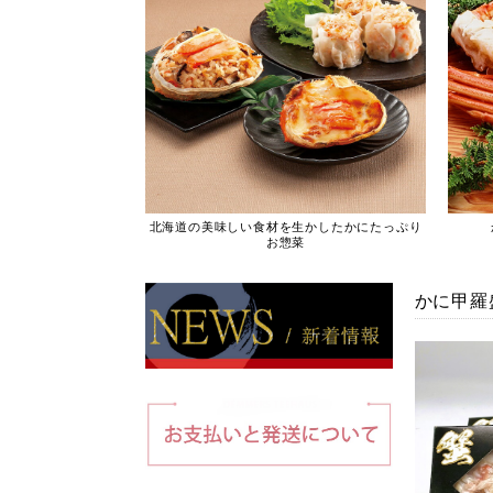
北海道の美味しい食材を生かしたかにたっぷり
お惣菜
かに甲羅