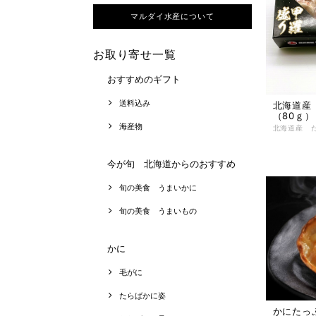
マルダイ水産について
お取り寄せ一覧
おすすめのギフト
送料込み
北海道産
（80ｇ）
海産物
今が旬 北海道からのおすすめ
旬の美食 うまいかに
旬の美食 うまいもの
かに
毛がに
たらばかに姿
かにたっ