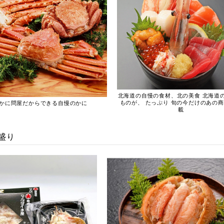
北海道の自慢の食材、北の美食 北海道
ものが、 たっぷり 旬の今だけのあの
かに問屋だからできる自慢のかに
載
盛り