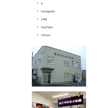
X
Instagram
LINE
YouTube
TikTok