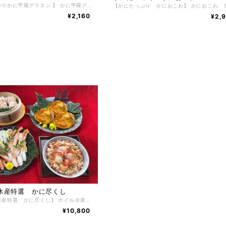
【かにたっぷりかに甲羅グラタン 】 かに甲羅グラタン 3個入り 根室の自社工場でボイル加工した北海道産紅ずわいかにのむき身を手作業でフレークや棒肉などにしたのちに、オリジナルの味付けにしてそれを贅沢に使用したカニ問屋ならではの味に仕上げております。 たっぷりと使用されている紅ずわいかにはもちろん、北海道の美味しい食材を生かした商品を作ることがコンセプトとなっており、グラタンの中身にたっぷりと使用されている紅ずわいかにはもちろんグラタンの味の決め手となる、牛乳やナチュラルチーズも厳選したものを使用しています。グラタンには欠かせない、たまねぎ、マカロニ、マッシュルームなどもゴロゴロッと入っているのが嬉しい。それらの美味しい食材を生かし、北海道の工場でひとつひとつ大切に紅ずわいかにの甲羅に詰めて作り上げられています。甲羅に入っているので量が少ないと思われがちなのですが、これが意外とボリュームのあるサイズで紅ずわいかにの繊細な旨みが引き立つ、上品でやさしい風味が特徴のかに甲羅グラタンになっています。 【お召し上がり方】 調理方法はとても簡単で、解凍後160~170℃のオーブンで12分くらい焼いてください。中まで温まる前にチーズが焦げるようでしたら、アルミホイルをかけてください。 【特定原材料】 かに・乳成分・小麦・卵 【配送方法】 冷凍便 【保存方法】 -18℃以下で保存して下さい。 解凍後は冷蔵庫で2日間、保存期間は冷凍庫で約2ヶ月。
¥2,160
¥2,
水産特選 かに尽くし
【マルダイ水産特選 かに尽くし】 ボイル冷凍ずわいかにカット脚 400ｇ かにたっぷりかにしゅうまい 6粒入り かにたっぷりかに甲羅グラタン 3個入り おうちで海鮮丼（かに・ほたて・いくら） 1個 かに風味みそらーめん 2食 たっぷりと北海道の美味しい食材を生かした、 マルダイ水産特選 かに尽くし ボイルずわいかにカット脚、かにしゅうまい、かに甲羅グラタン、おうちで海鮮丼とかに風味みそらーめん2食がセットになった豪華６点北海道の美味しいを厳選した、かに尽くしは上品でやさしい風味・旨味が特徴です。 ボイルずわいかにカット脚はお手軽にお召し上がれるように、殻をカットしてありますのでお箸などで簡単に身が取り出しやすく、そのまま食べるもよしお好みで焼きガニやかに鍋などにも最適です。 かにしゅうまいは、大粒なしゅうまいが6粒入り。しゅうまいを食べているというよりも かにを食べているかと思うほど、かにがたっぷりです。ぜひかに本来の美味しさを楽しむ為にも最初は何も付けずにそのままお召し上がりください。 かに甲羅グラタンは、甲羅に入っているので量が少ないと思われがちなのですが、これが意外とボリュームのあるサイズで紅ずわいかにの繊細な旨みが引き立つ、上品でやさしい風味が特徴のかに甲羅グラタンになっています。 おうちで海鮮丼は、すべての食材を北海道産にこだわり簡単におうちで豪華な海鮮丼が楽しめる逸品。使用しているかにの身は北海道根室産花咲かにを使用しておりコクと旨味、さらにしっかりとしたかにの風味を生かし、その中にマルダイ水産秘伝のタレを使用した根室産いくら醬油漬けにぷりっとした旨味たっぷり根室産ほたて貝柱を使用し、鮮やかな北海道産お刺身昆布で飾り付けしたすべてが北海道産の究極な海鮮丼。ぜひご飯の上にたっぷりのせてお召し上がりください。（白飯に合う味付けにしております） かに風味みそらーめんは、あえて乾麺を使用しておりますがまるで生めんのような味わい。 かにの旨味がギュッと濃厚でコクのあるみそスープとの組み合わせが抜群です。お好みでお野菜や焼き豚やコーンをトッピングしても楽しめます。やはりみそらーめんなので、ちょっとバターを入れるとさらに北海道ならではの、みそらーめんが堪能できますのでおすすめです。 【お召し上がり方】 調理方法はとても簡単で、ずわいかに・おうちで海鮮丼は、自然解凍するだけで手軽にお召し上がりいただけます。 お惣菜は冷凍のままレンジやオーブンでお手軽にお召し上がりいただけます。（レンジやオーブンによって加熱時間を調整してください） らーめんは商品裏面に記載した内容で調理をしてください。 【特定原材料】 かに・乳成分・小麦・卵・えび 【配送方法】 冷凍便 【保存方法】 -18℃以下で保存して下さい。 解凍後は冷蔵庫で2日間、保存期間は冷凍庫で約2ヶ月。
¥10,800