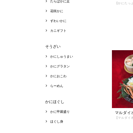
たらばかに足
花咲かに
ずわいかに
カニギフト
そうざい
かにしゅうまい
かにグラタン
かにおこわ
らーめん
かにほぐし
かに甲羅盛り
マルダイ
ほぐし身