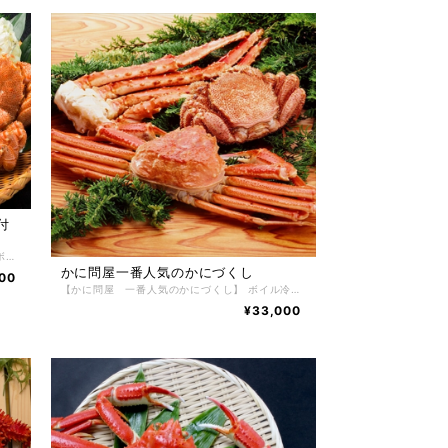
付
【豪華かに問屋 かにづくし おまけ付き】 ボイル冷凍たらばかに足 800g 2パック ボイル冷凍ずわいに姿 600g 2尾 ボイル冷凍毛がに 400g 2尾 おまけに たらばほぐし 200g 1パック付 根室の自社工場でボイル加工した自慢の鮮度が良く、身の入りがしっかりしたかにだけを厳選し、かにの達人工場長が絶妙な塩加減と茹で時間で美味しくボイルした後、急速冷凍で旨味と鮮度を閉じ込めました。 豪華かに問屋 かにづくし おまけ付き 【お召し上がり方】 冷凍状態でお届けしますので深めの皿に甲羅を下にしてラップ等をかけ自然解凍で解凍してください。 ※電子レンジでの解凍は旨みが逃げてしまいますのでおやめ下さい。 【特定原材料】 かに・小麦 【配送方法】 冷凍便 【保存方法】 -18℃以下で保存して下さい。 解凍後は冷蔵庫で2日間、保存期間は冷凍庫で約2ヶ月。
かに問屋一番人気のかにづくし
00
【かに問屋 一番人気のかにづくし】 ボイル冷凍たらばかに足 800g 1パック ボイル冷凍ずわいに姿 600ｇ 1尾 ボイル冷凍毛がに 400g 1尾 根室の自社工場でボイル加工した自慢の鮮度が良く、身の入りがしっかりしたかにだけを厳選し、かにの達人工場長が絶妙な塩加減と茹で時間で美味しくボイルした後、急速冷凍で旨味と鮮度を閉じ込めました。 かに問屋 一番人気のかにづくし 【お召し上がり方】 冷凍状態でお届けしますので深めの皿に甲羅を下にしてラップ等をかけ自然解凍で解凍してください。 ※電子レンジでの解凍は旨みが逃げてしまいますのでおやめ下さい。 【特定原材料】 かに 【配送方法】 冷凍便 【保存方法】 -18℃以下で保存して下さい。 解凍後は冷蔵庫で2日間、保存期間は冷凍庫で約2ヶ月。
¥33,000