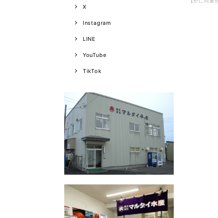
X
Instagram
LINE
YouTube
TikTok