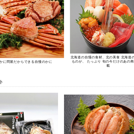
北海道の自慢の食材、北の美食 北海道
ものが、 たっぷり 旬の今だけのあの
かに問屋だからできる自慢のかに
載
ト