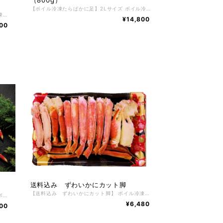
（800g）
【ボイル冷凍たらばかに足】2Lサイズ ボイル冷凍たらばかに足（北海道産） 800g 1パック 根室の自社工場でボイル加工した北海道産ゆでたらばかに足。鮮度が良く、身の入りがしっかりしたたらばかにだけを厳選し、かにの達人工場長が絶妙な塩加減と茹で時間で美味しくボイルした後、急速冷凍で旨味と鮮度を閉じ込めました。たらばかにの醍醐味でもある豪快で肉厚の脚肉をかぶりつける逸品。 かに好きが選ぶ、毛がに、花咲がに、ずわいかにと並ぶ四天王の１つであるたらばかにはその美味しさから非常に人気があり、一番好きな かに と言われています。 【お召し上がり方】 冷凍状態でお届けしますので深めの皿に甲羅を下にしてラップ等をかけ自然解凍で解凍してください。 ※電子レンジでの解凍は旨みが逃げてしまいますのでおやめ下さい。 【特定原材料】 かに 【配送方法】 冷凍便 【保存方法】 -18℃以下で保存して下さい。 解凍後は冷蔵庫で2日間、保存期間は冷凍庫で約2ヶ月。
【マルダイ水産特選 かに尽くし】 ボイル冷凍ずわいかにカット脚 400ｇ かにたっぷりかにしゅうまい 6粒入り かにたっぷりかに甲羅グラタン 3個入り おうちで海鮮丼（かに・ほたて・いくら） 1個 かに風味みそらーめん 2食 たっぷりと北海道の美味しい食材を生かした、 マルダイ水産特選 かに尽くし ボイルずわいかにカット脚、かにしゅうまい、かに甲羅グラタン、おうちで海鮮丼とかに風味みそらーめん2食がセットになった豪華６点北海道の美味しいを厳選した、かに尽くしは上品でやさしい風味・旨味が特徴です。 ボイルずわいかにカット脚はお手軽にお召し上がれるように、殻をカットしてありますのでお箸などで簡単に身が取り出しやすく、そのまま食べるもよしお好みで焼きガニやかに鍋などにも最適です。 かにしゅうまいは、大粒なしゅうまいが6粒入り。しゅうまいを食べているというよりも かにを食べているかと思うほど、かにがたっぷりです。ぜひかに本来の美味しさを楽しむ為にも最初は何も付けずにそのままお召し上がりください。 かに甲羅グラタンは、甲羅に入っているので量が少ないと思われがちなのですが、これが意外とボリュームのあるサイズで紅ずわいかにの繊細な旨みが引き立つ、上品でやさしい風味が特徴のかに甲羅グラタンになっています。 おうちで海鮮丼は、すべての食材を北海道産にこだわり簡単におうちで豪華な海鮮丼が楽しめる逸品。使用しているかにの身は北海道根室産花咲かにを使用しておりコクと旨味、さらにしっかりとしたかにの風味を生かし、その中にマルダイ水産秘伝のタレを使用した根室産いくら醬油漬けにぷりっとした旨味たっぷり根室産ほたて貝柱を使用し、鮮やかな北海道産お刺身昆布で飾り付けしたすべてが北海道産の究極な海鮮丼。ぜひご飯の上にたっぷりのせてお召し上がりください。（白飯に合う味付けにしております） かに風味みそらーめんは、あえて乾麺を使用しておりますがまるで生めんのような味わい。 かにの旨味がギュッと濃厚でコクのあるみそスープとの組み合わせが抜群です。お好みでお野菜や焼き豚やコーンをトッピングしても楽しめます。やはりみそらーめんなので、ちょっとバターを入れるとさらに北海道ならではの、みそらーめんが堪能できますのでおすすめです。 【お召し上がり方】 調理方法はとても簡単で、ずわいかに・おうちで海鮮丼は、自然解凍するだけで手軽にお召し上がりいただけます。 お惣菜は冷凍のままレンジやオーブンでお手軽にお召し上がりいただけます。（レンジやオーブンによって加熱時間を調整してください） らーめんは商品裏面に記載した内容で調理をしてください。 【特定原材料】 かに・乳成分・小麦・卵・えび 【配送方法】 冷凍便 【保存方法】 -18℃以下で保存して下さい。 解凍後は冷蔵庫で2日間、保存期間は冷凍庫で約2ヶ月。
¥14,800
800
送料込み ずわいかにカット脚
【送料込み ずわいかにカット脚】 ボイル冷凍ずわいかにカット脚 400g 根室の自社工場でボイル加工したロシア産ゆでずわいかに。鮮度が良く、身の入りがしっかりしたずわいかにだけを厳選し、かにの達人工場長が絶妙な塩加減と茹で時間で美味しくボイルした後、急速冷凍で旨味と鮮度を閉じ込めました。ずわいかにの醍醐味でもある繊細な脚肉をかぶりつける逸品。 かに好きが選ぶ、毛がに、花咲がに、たらばかにと並ぶ四天王の１つであるずわいかにかにはその美味しさから非常に人気があり、一番好きな かに と言われています。 【お召し上がり方】 冷凍状態でお届けしますので深めの皿に甲羅を下にしてラップ等をかけ自然解凍で解凍してください。 ※電子レンジでの解凍は旨みが逃げてしまいますのでおやめ下さい。 【特定原材料】 かに 【配送方法】 冷凍便 【保存方法】 -18℃以下で保存して下さい。 解凍後は冷蔵庫で2日間、保存期間は冷凍庫で約2ヶ月。
【特大ボイル冷凍たらばかに足 １肩】 特大ボイル冷凍たらばかに足 １肩 1.6kg たらばかにの中でも特大サイズのたらばかに足。鮮度が良く、身の入りがしっかりしたたらばかにだけを厳選し、ボイルした後、急速冷凍で旨味と鮮度を閉じ込めました。たらばかにの醍醐味でもある豪快で肉厚の脚肉をかぶりつける逸品。 通常にはあまり見かけることのないサイズ。数量限定で販売いたします。 かに好きが選ぶ、毛がに、花咲がに、ずわいかにと並ぶ四天王の１つであるたらばかにはその美味しさから非常に人気があり、一番好きな かに と言われています。 【お召し上がり方】 冷凍状態でお届けしますので深めの皿に甲羅を下にしてラップ等をかけ自然解凍で解凍してください。 ※電子レンジでの解凍は旨みが逃げてしまいますのでおやめ下さい。 【特定原材料】 かに 【配送方法】 冷凍便 【保存方法】 -18℃以下で保存して下さい。 解凍後は冷蔵庫で2日間、保存期間は冷凍庫で約2ヶ月。
¥6,480
00