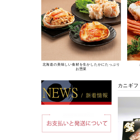
北海道の美味しい食材を生かしたかにたっぷり
お惣菜
カニギフ