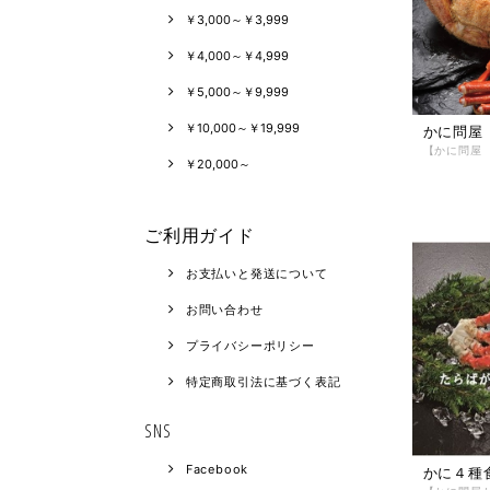
￥3,000～￥3,999
￥4,000～￥4,999
￥5,000～￥9,999
￥10,000～￥19,999
かに問屋
￥20,000～
ご利用ガイド
お支払いと発送について
お問い合わせ
プライバシーポリシー
特定商取引法に基づく表記
SNS
Facebook
かに４種