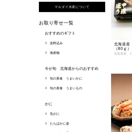
マルダイ水産について
お取り寄せ一覧
おすすめのギフト
送料込み
北海道産
（80ｇ）
海産物
今が旬 北海道からのおすすめ
旬の美食 うまいかに
旬の美食 うまいもの
かに
毛がに
たらばかに姿