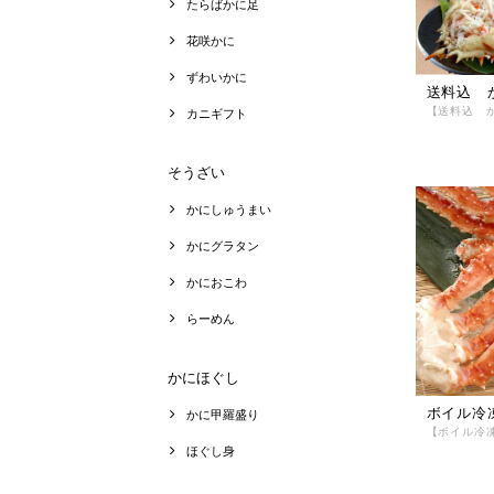
たらばかに足
花咲かに
ずわいかに
送料込 
カニギフト
そうざい
かにしゅうまい
かにグラタン
かにおこわ
らーめん
かにほぐし
かに甲羅盛り
ほぐし身