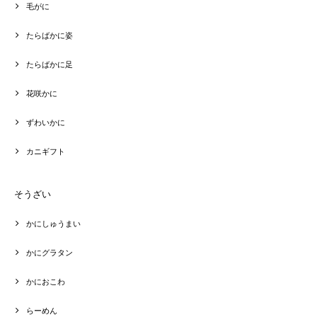
毛がに
たらばかに姿
たらばかに足
花咲かに
ずわいかに
カニギフト
そうざい
かにしゅうまい
かにグラタン
かにおこわ
らーめん