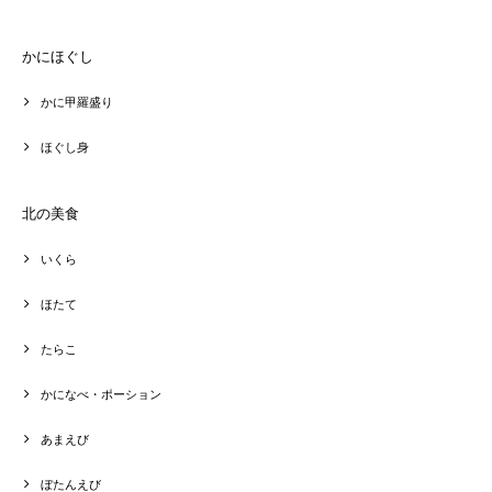
かにほぐし
かに甲羅盛り
ほぐし身
北の美食
いくら
ほたて
たらこ
かになべ・ポーション
あまえび
ぼたんえび