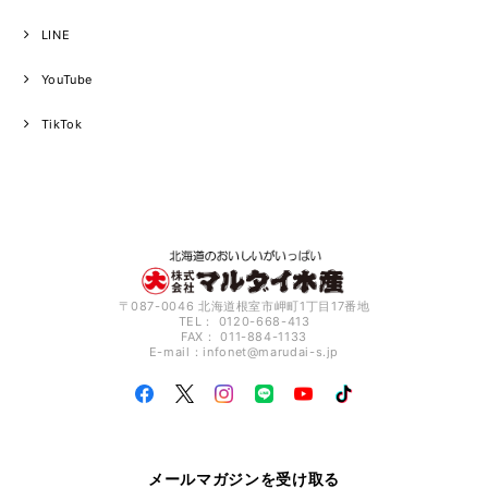
LINE
YouTube
TikTok
〒087-0046 北海道根室市岬町1丁目17番地
TEL： 0120-668-413
FAX： 011-884-1133
E-mail：
infonet@marudai-s.jp
メールマガジンを受け取る