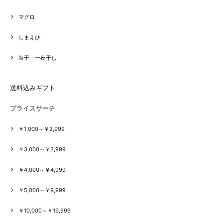
マグロ
しまえび
塩干・一夜干し
送料込みギフト
プライスサーチ
￥1,000～￥2,999
￥3,000～￥3,999
￥4,000～￥4,999
￥5,000～￥9,999
￥10,000～￥19,999