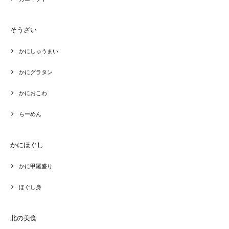
そうざい
かにしゅうまい
かにグラタン
かにおこわ
らーめん
かにほぐし
かに甲羅盛り
ほぐし身
北の美食