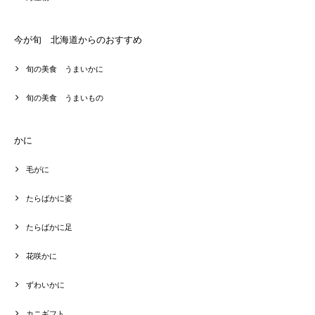
今が旬 北海道からのおすすめ
旬の美食 うまいかに
旬の美食 うまいもの
かに
毛がに
たらばかに姿
たらばかに足
花咲かに
ずわいかに
カニギフト