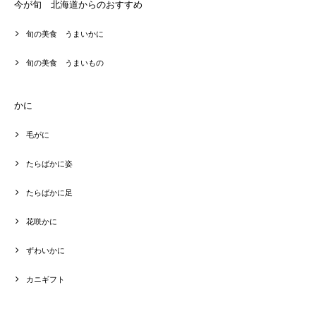
今が旬 北海道からのおすすめ
旬の美食 うまいかに
旬の美食 うまいもの
かに
毛がに
たらばかに姿
たらばかに足
花咲かに
ずわいかに
カニギフト