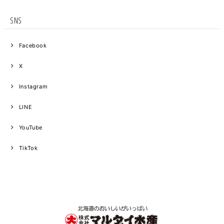
SNS
Facebook
X
Instagram
LINE
YouTube
TikTok