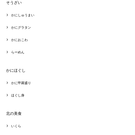
そうざい
かにしゅうまい
かにグラタン
かにおこわ
らーめん
かにほぐし
かに甲羅盛り
ほぐし身
北の美食
いくら