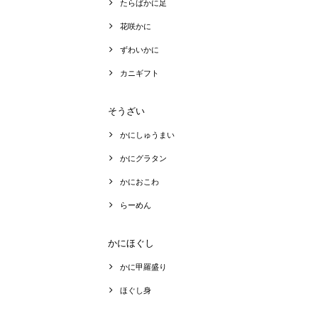
たらばかに足
花咲かに
ずわいかに
カニギフト
そうざい
かにしゅうまい
かにグラタン
かにおこわ
らーめん
かにほぐし
かに甲羅盛り
ほぐし身