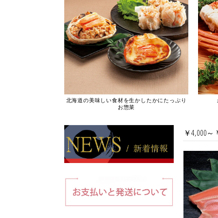
北海道の美味しい食材を生かしたかにたっぷり
お惣菜
￥4,000～￥