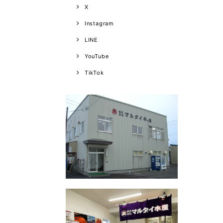
X
Instagram
LINE
YouTube
TikTok