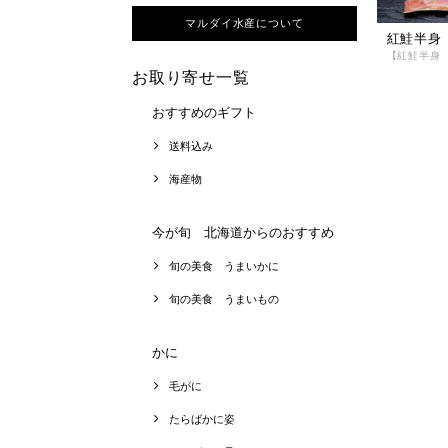
マルダイ水産について
紅鮭半身
お取り寄せ一覧
おすすめのギフト
送料込み
海産物
今が旬 北海道からのおすすめ
旬の美食 うまいかに
旬の美食 うまいもの
かに
毛がに
たらばかに姿