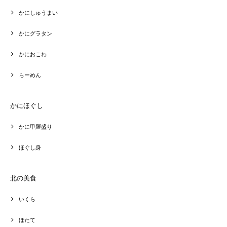
かにしゅうまい
かにグラタン
かにおこわ
らーめん
かにほぐし
かに甲羅盛り
ほぐし身
北の美食
いくら
ほたて