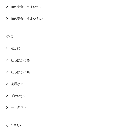
旬の美食 うまいかに
旬の美食 うまいもの
かに
毛がに
たらばかに姿
たらばかに足
花咲かに
ずわいかに
カニギフト
そうざい