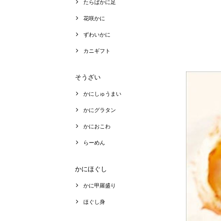
たらばかに足
花咲かに
ずわいかに
カニギフト
そうざい
かにしゅうまい
かにグラタン
かにおこわ
らーめん
かにほぐし
かに甲羅盛り
ほぐし身