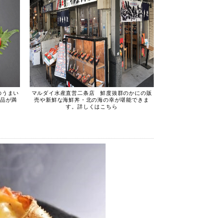
のうまい
マルダイ水産直営二条店 鮮度抜群のかにの販
商品が満
売や新鮮な海鮮丼・北の海の幸が堪能できま
す。詳しくはこちら