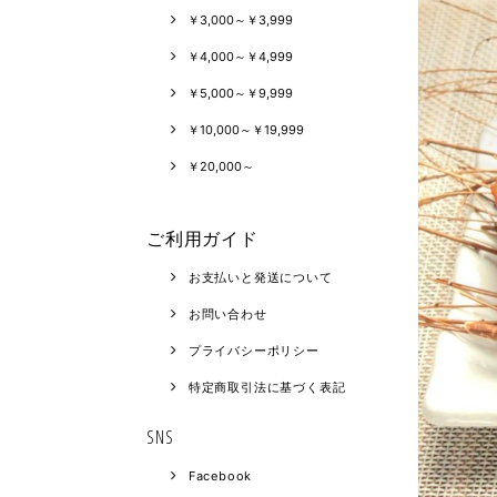
￥3,000～￥3,999
￥4,000～￥4,999
￥5,000～￥9,999
￥10,000～￥19,999
￥20,000～
ご利用ガイド
お支払いと発送について
お問い合わせ
プライバシーポリシー
特定商取引法に基づく表記
SNS
Facebook