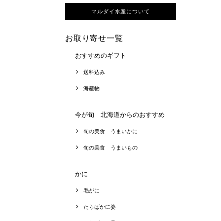
マルダイ水産について
お取り寄せ一覧
おすすめのギフト
送料込み
海産物
今が旬 北海道からのおすすめ
旬の美食 うまいかに
旬の美食 うまいもの
かに
毛がに
たらばかに姿