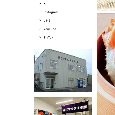
X
Instagram
LINE
YouTube
TikTok