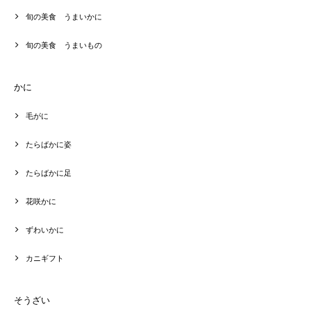
旬の美食 うまいかに
旬の美食 うまいもの
かに
毛がに
たらばかに姿
たらばかに足
花咲かに
ずわいかに
カニギフト
そうざい