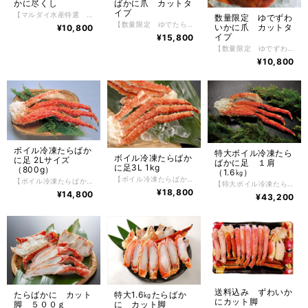
かに尽くし
ばかに爪 カットタ
イプ
【マルダイ水産特選 かに尽くし】 ボイル冷凍ずわいかにカット脚 400ｇ かにたっぷりかにしゅうまい 6粒入り かにたっぷりかに甲羅グラタン 3個入り おうちで海鮮丼（かに・ほたて・いくら） 1個 かに風味みそらーめん 2食 たっぷりと北海道の美味しい食材を生かした、 マルダイ水産特選 かに尽くし ボイルずわいかにカット脚、かにしゅうまい、かに甲羅グラタン、おうちで海鮮丼とかに風味みそらーめん2食がセットになった豪華６点北海道の美味しいを厳選した、かに尽くしは上品でやさしい風味・旨味が特徴です。 ボイルずわいかにカット脚はお手軽にお召し上がれるように、殻をカットしてありますのでお箸などで簡単に身が取り出しやすく、そのまま食べるもよしお好みで焼きガニやかに鍋などにも最適です。 かにしゅうまいは、大粒なしゅうまいが6粒入り。しゅうまいを食べているというよりも かにを食べているかと思うほど、かにがたっぷりです。ぜひかに本来の美味しさを楽しむ為にも最初は何も付けずにそのままお召し上がりください。 かに甲羅グラタンは、甲羅に入っているので量が少ないと思われがちなのですが、これが意外とボリュームのあるサイズで紅ずわいかにの繊細な旨みが引き立つ、上品でやさしい風味が特徴のかに甲羅グラタンになっています。 おうちで海鮮丼は、すべての食材を北海道産にこだわり簡単におうちで豪華な海鮮丼が楽しめる逸品。使用しているかにの身は北海道根室産花咲かにを使用しておりコクと旨味、さらにしっかりとしたかにの風味を生かし、その中にマルダイ水産秘伝のタレを使用した根室産いくら醬油漬けにぷりっとした旨味たっぷり根室産ほたて貝柱を使用し、鮮やかな北海道産お刺身昆布で飾り付けしたすべてが北海道産の究極な海鮮丼。ぜひご飯の上にたっぷりのせてお召し上がりください。（白飯に合う味付けにしております） かに風味みそらーめんは、あえて乾麺を使用しておりますがまるで生めんのような味わい。 かにの旨味がギュッと濃厚でコクのあるみそスープとの組み合わせが抜群です。お好みでお野菜や焼き豚やコーンをトッピングしても楽しめます。やはりみそらーめんなので、ちょっとバターを入れるとさらに北海道ならではの、みそらーめんが堪能できますのでおすすめです。 【お召し上がり方】 調理方法はとても簡単で、ずわいかに・おうちで海鮮丼は、自然解凍するだけで手軽にお召し上がりいただけます。 お惣菜は冷凍のままレンジやオーブンでお手軽にお召し上がりいただけます。（レンジやオーブンによって加熱時間を調整してください） らーめんは商品裏面に記載した内容で調理をしてください。 【特定原材料】 かに・乳成分・小麦・卵・えび 【配送方法】 冷凍便 【保存方法】 -18℃以下で保存して下さい。 解凍後は冷蔵庫で2日間、保存期間は冷凍庫で約2ヶ月。
数量限定 ゆでずわ
【数量限定 ゆでたらばかに爪 カットタイプ】 数量限定 ゆでたらばかに爪 カットタイプ 1kg入り（５～1０個） 根室の自社工場でボイル加工したゆでたらばかにつめ。鮮度が良く、身の入りがしっかりしたたらばかにだけを厳選し、かにの達人工場長が絶妙な塩加減と茹で時間で美味しくボイルした後、急速冷凍で旨味と鮮度を閉じ込めました。たらばかにの醍醐味でもある豪快で肉厚のつめ肉をかぶりつける逸品。 かに好きが選ぶ、毛がに、花咲がに、ずわいかにと並ぶ四天王の１つであるたらばかにはその美味しさから非常に人気があり、一番好きな かに と言われています。 【お召し上がり方】 冷凍状態でお届けしますので深めの皿に甲羅を下にしてラップ等をかけ自然解凍で解凍してください。 ※電子レンジでの解凍は旨みが逃げてしまいますのでおやめ下さい。 【特定原材料】 かに 【配送方法】 冷凍便 【保存方法】 -18℃以下で保存して下さい。 解凍後は冷蔵庫で2日間、保存期間は冷凍庫で約2ヶ月。
いかに爪 カットタ
¥10,800
イプ
¥15,800
【数量限定 ゆでずわいかに爪 カットタイプ】 数量限定 ゆでずわいかに爪 カットタイプ 750g入り（31～40個） ボイル加工したゆでずわいかにつめ。鮮度が良く、身の入りがしっかりしたたらばかにだけを厳選し、ボイルした後、急速冷凍で旨味と鮮度を閉じ込めました。ずわいかにの醍醐味でもある豪快で肉厚のつめ肉をかぶりつける逸品。 かに好きが選ぶ、毛がに、花咲がに、たらばかにと並ぶ四天王の１つであるずわいかにはその美味しさから非常に人気があり、一番好きな かに と言われています。 【お召し上がり方】 冷凍状態でお届けしますので自然解凍で解凍してください。 ※電子レンジでの解凍は旨みが逃げてしまいますのでおやめ下さい。 【特定原材料】 かに 【配送方法】 冷凍便 【保存方法】 -18℃以下で保存して下さい。 解凍後は冷蔵庫で2日間、保存期間は冷凍庫で約2ヶ月。 原産地 カナダ・ロシア産
¥10,800
ボイル冷凍たらばか
特大ボイル冷凍たら
ボイル冷凍たらばか
に足 2Lサイズ
ばかに足 １肩
に足3L 1kg
（800g）
（1.6㎏）
【ボイル冷凍たらばかに足3L 1kg】 ボイル冷凍たらばかに足3L 1kg たらばかにの中でも特大サイズ３Lのたらばかに足。鮮度が良く、身の入りがしっかりしたたらばかにだけを厳選し、ボイルした後、急速冷凍で旨味と鮮度を閉じ込めました。たらばかにの醍醐味でもある豪快で肉厚の脚肉をかぶりつける逸品。 通常にはあまり見かけることのないサイズ。数量限定で販売いたします。 かに好きが選ぶ、毛がに、花咲がに、ずわいかにと並ぶ四天王の１つであるたらばかにはその美味しさから非常に人気があり、一番好きな かに と言われています。 【お召し上がり方】 冷凍状態でお届けしますので深めの皿に甲羅を下にしてラップ等をかけ自然解凍で解凍してください。 ※電子レンジでの解凍は旨みが逃げてしまいますのでおやめ下さい。 【特定原材料】 かに 【配送方法】 冷凍便 【保存方法】 -18℃以下で保存して下さい。 解凍後は冷蔵庫で2日間、保存期間は冷凍庫で約2ヶ月。
【ボイル冷凍たらばかに足】2Lサイズ ボイル冷凍たらばかに足（北海道産） 800g 1パック 根室の自社工場でボイル加工した北海道産ゆでたらばかに足。鮮度が良く、身の入りがしっかりしたたらばかにだけを厳選し、かにの達人工場長が絶妙な塩加減と茹で時間で美味しくボイルした後、急速冷凍で旨味と鮮度を閉じ込めました。たらばかにの醍醐味でもある豪快で肉厚の脚肉をかぶりつける逸品。 かに好きが選ぶ、毛がに、花咲がに、ずわいかにと並ぶ四天王の１つであるたらばかにはその美味しさから非常に人気があり、一番好きな かに と言われています。 【お召し上がり方】 冷凍状態でお届けしますので深めの皿に甲羅を下にしてラップ等をかけ自然解凍で解凍してください。 ※電子レンジでの解凍は旨みが逃げてしまいますのでおやめ下さい。 【特定原材料】 かに 【配送方法】 冷凍便 【保存方法】 -18℃以下で保存して下さい。 解凍後は冷蔵庫で2日間、保存期間は冷凍庫で約2ヶ月。
【特大ボイル冷凍たらばかに足 １肩】 特大ボイル冷凍たらばかに足 １肩 1.6kg たらばかにの中でも特大サイズのたらばかに足。鮮度が良く、身の入りがしっかりしたたらばかにだけを厳選し、ボイルした後、急速冷凍で旨味と鮮度を閉じ込めました。たらばかにの醍醐味でもある豪快で肉厚の脚肉をかぶりつける逸品。 通常にはあまり見かけることのないサイズ。数量限定で販売いたします。 かに好きが選ぶ、毛がに、花咲がに、ずわいかにと並ぶ四天王の１つであるたらばかにはその美味しさから非常に人気があり、一番好きな かに と言われています。 【お召し上がり方】 冷凍状態でお届けしますので深めの皿に甲羅を下にしてラップ等をかけ自然解凍で解凍してください。 ※電子レンジでの解凍は旨みが逃げてしまいますのでおやめ下さい。 【特定原材料】 かに 【配送方法】 冷凍便 【保存方法】 -18℃以下で保存して下さい。 解凍後は冷蔵庫で2日間、保存期間は冷凍庫で約2ヶ月。
¥18,800
¥14,800
¥43,200
送料込み ずわいか
たらばかに カット
特大1.6㎏たらばか
にカット脚
脚 ５００ｇ
に カット脚