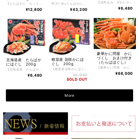
【送料込み ずわいかにカット脚】 ボイル冷凍ずわいかにカット脚 400g 根室の自社工場でボイル加工したロシア産ゆでずわいかに。鮮度が良く、身の入りがしっかりしたずわいかにだけを厳選し、かにの達人工場長が絶妙な塩加減と茹で時間で美味しくボイルした後、急速冷凍で旨味と鮮度を閉じ込めました。ずわいかにの醍醐味でもある繊細な脚肉をかぶりつける逸品。 かに好きが選ぶ、毛がに、花咲がに、たらばかにと並ぶ四天王の１つであるずわいかにかにはその美味しさから非常に人気があり、一番好きな かに と言われています。 【お召し上がり方】 冷凍状態でお届けしますので深めの皿に甲羅を下にしてラップ等をかけ自然解凍で解凍してください。 ※電子レンジでの解凍は旨みが逃げてしまいますのでおやめ下さい。 【特定原材料】 かに 【配送方法】 冷凍便 【保存方法】 -18℃以下で保存して下さい。 解凍後は冷蔵庫で2日間、保存期間は冷凍庫で約2ヶ月。
【たらばかに カット脚】 500g ボイル冷凍たらばかに脚カット 500g 1パック 根室の自社工場でボイル加工した北海道産ゆでたらばかに脚。鮮度が良く、身の入りがしっかりしたたらばかにだけを厳選し、かにの達人工場長が絶妙な塩加減と茹で時間で美味しくボイルした後、急速冷凍で旨味と鮮度を閉じ込めました。たらばかにの醍醐味でもある豪快で肉厚の脚肉をかぶりつける逸品。 かに好きが選ぶ、毛がに、花咲がに、ずわいかにと並ぶ四天王の１つであるたらばかにはその美味しさから非常に人気があり、一番好きな かに と言われています。 【お召し上がり方】 冷凍状態でお届けしますので深めの皿にラップ等をかけ自然解凍で解凍してください。 ※電子レンジでの解凍は旨みが逃げてしまいますのでおやめ下さい。 【特定原材料】 かに 【配送方法】 冷凍便 【保存方法】 -18℃以下で保存して下さい。 解凍後は冷蔵庫で2日間、保存期間は冷凍庫で約2ヶ月。
特大1.6㎏たらばかに カット脚 特大1.6㎏たらばかに カット脚 根室の自社工場でボイル加工した北海道産ゆでたらばかに脚。鮮度が良く、身の入りがしっかりしたたらばかにだけを厳選し、かにの達人工場長が絶妙な塩加減と茹で時間で美味しくボイルした後、急速冷凍で旨味と鮮度を閉じ込めました。たらばかにの醍醐味でもある豪快で肉厚の脚肉をかぶりつける逸品。 かに好きが選ぶ、毛がに、花咲がに、ずわいかにと並ぶ四天王の１つであるたらばかにはその美味しさから非常に人気があり、一番好きな かに と言われています。 【お召し上がり方】 冷凍状態でお届けしますので深めの皿にラップ等をかけ自然解凍で解凍してください。 ※電子レンジでの解凍は旨みが逃げてしまいますのでおやめ下さい。 【特定原材料】 かに 【配送方法】 冷凍便 【保存方法】 -18℃以下で保存して下さい。 解凍後は冷蔵庫で2日間、保存期間は冷凍庫で約2ヶ月。
¥6,480
¥12,800
¥43,200
豪華かに問屋 かに
づくし おまけ付き
根室産 花咲かにほ
北海道産 たらばか
（たらばほぐし）
ぐし 200g
にほぐし 200g
【豪華かに問屋 かにづくし おまけ付き】 ボイル冷凍たらばかに足 800g 2パック ボイル冷凍ずわいに姿 600g 2尾 ボイル冷凍毛がに 400g 2尾 おまけに たらばほぐし 200g 1パック付 根室の自社工場でボイル加工した自慢の鮮度が良く、身の入りがしっかりしたかにだけを厳選し、かにの達人工場長が絶妙な塩加減と茹で時間で美味しくボイルした後、急速冷凍で旨味と鮮度を閉じ込めました。 豪華かに問屋 かにづくし おまけ付き 【お召し上がり方】 冷凍状態でお届けしますので深めの皿に甲羅を下にしてラップ等をかけ自然解凍で解凍してください。 ※電子レンジでの解凍は旨みが逃げてしまいますのでおやめ下さい。 【特定原材料】 かに・小麦 【配送方法】 冷凍便 【保存方法】 -18℃以下で保存して下さい。 解凍後は冷蔵庫で2日間、保存期間は冷凍庫で約2ヶ月。
【根室産花咲かにほぐし 200g】 花咲かにほぐし 200g 花咲かにの美味しさをそのままに、手軽に楽しめる一品、根室産の花咲かにほぐし200gです。 厳選された花咲かにを、職人の手でほぐした贅沢な逸品です。 甘味とコク、そしてぷりっとした食感が特徴で、そのままでも、お寿司やお刺身に添えるだけでも美味しく召し上がっていただけます。 北海道の清らかな海で育った花咲かには、栄養価も高く、健康志向の方にもおすすめです。 手軽に楽しめ是非一度、花咲かにの贅沢な味わいをお試しください。 かには好きだけど殻を剥くのが大変だったり、上手に剥けなかったり、そんな問題を解決してかにをもっとお手軽にお召し上がりいただけるように、美味しいところだけをぎゅっとたっぷりと詰め込みました。 【お召し上がり方】 冷凍状態でお届けしますので自然解凍で解凍してください。 ※電子レンジでの解凍は旨みが逃げてしまいますのでおやめ下さい。 【特定原材料】 小麦・かに・乳成分 【配送方法】 冷凍便 【保存方法】 -18℃以下で保存して下さい。 解凍後は冷蔵庫で5日間、保存期間は冷凍庫で約2ヶ月。
【北海道産 たらばかにほぐし 200g】 北海道産 たらばかにほぐし 200g かにほぐしは、採れたて新鮮なかにを根室の自社工場で丁寧にほぐし身にしています。 北海道産たらばかにほぐし身はマルダイ水産自慢のほぐし身 たらばかにほぐしは、かにの王様として知られており、姿も味もボリュームも貫禄十分。甘味のある濃厚な美味しさをお楽しみください。 通にはたまらない逸品です。ご自宅で簡単に海鮮丼が楽しめる逸品。 かには好きだけど殻を剥くのが大変だったり、上手に剥けなかったり、そんな問題を解決してかにをもっとお手軽にお召し上がりいただけるように、美味しいところだけをぎゅっとたっぷりと詰め込みました。 【お召し上がり方】 冷凍状態でお届けしますので自然解凍で解凍してください。 ※電子レンジでの解凍は旨みが逃げてしまいますのでおやめ下さい。 【特定原材料】 小麦・かに・乳成分 【配送方法】 冷凍便 【保存方法】 -18℃以下で保存して下さい。 解凍後は冷蔵庫で5日間、保存期間は冷凍庫で約2ヶ月。
¥66,000
¥5,940
¥6,480
SOLD OUT
More