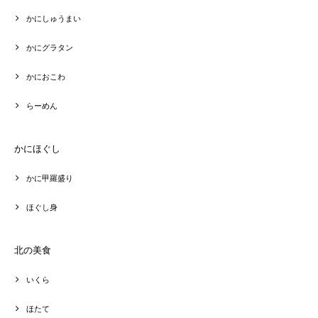
かにしゅうまい
かにグラタン
かにおこわ
らーめん
かにほぐし
かに甲羅盛り
ほぐし身
北の美食
いくら
ほたて