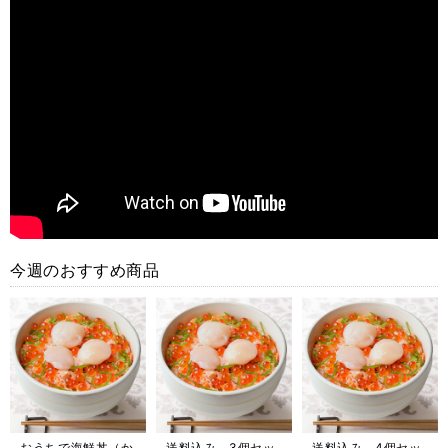
今週のおすすめ商品
おうちで海鮮丼（か
送料込み 3個セッ
送料込み 4個セッ